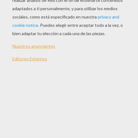
Mafalda Historieta
Mafalda Festeja Navidad
Mafalda Sonrie
Mafalda Y El Globo
OTROS CONTENIDOS