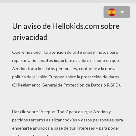
DIBUJOS MAFALDA
Caricatura De Quino
Mafalda A La Playa