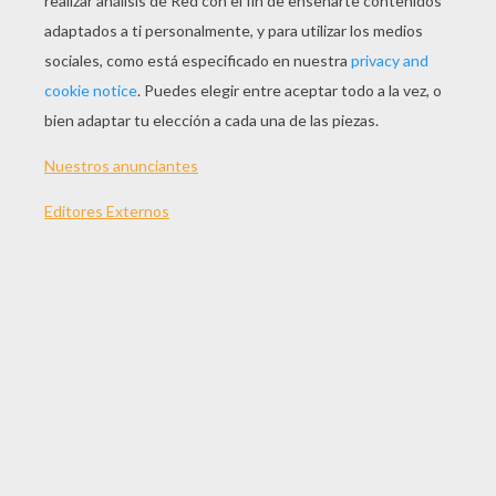
Niño 3
Niño 2
Señoras
Dibujo Mágico De Hello Kitty
OTROS CONTENIDOS