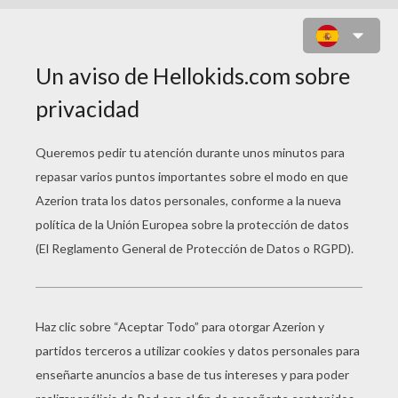
PERSONAJE COLOR
POR NÚMERO PARA
COLOREAR
Vaquera
Juego De Pintar POLLO