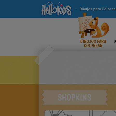
Dibujos para Colorea
DIBUJOS PARA
D
COLOREAR
SHOPKINS