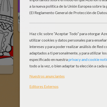
Brunch De Shopkin