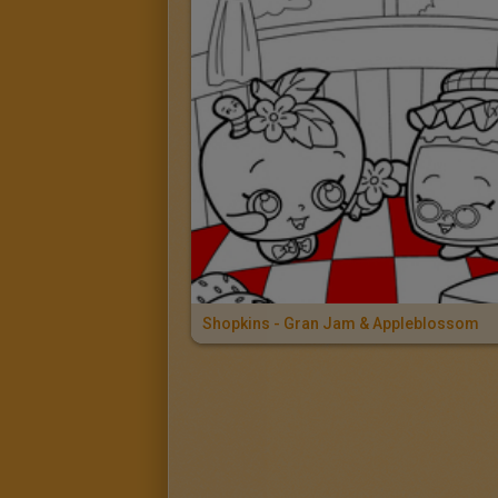
Shopkins - Gran Jam & Appleblossom