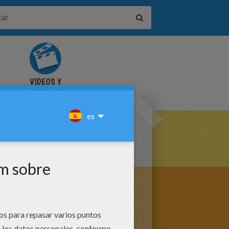
VIDEOS Y
S
TUTORIALES