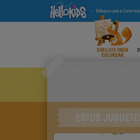
Dibujos para Colorea
DIBUJOS PARA
D
COLOREAR
ESTOS JUGUETE