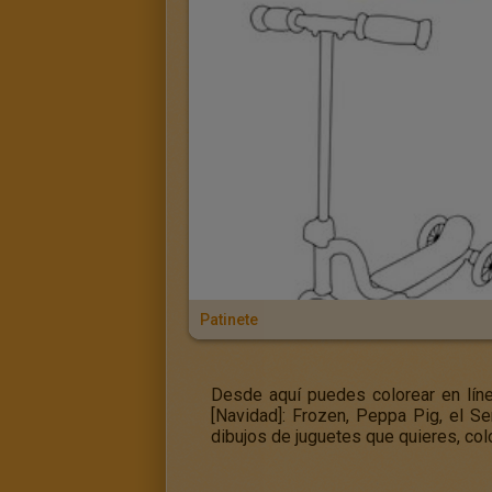
Patinete
Desde aquí puedes colorear en líne
[Navidad]: Frozen, Peppa Pig, el S
dibujos de juguetes que quieres, col