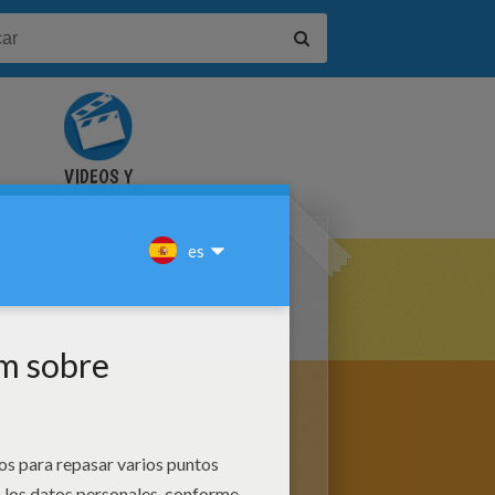
VIDEOS Y
S
TUTORIALES