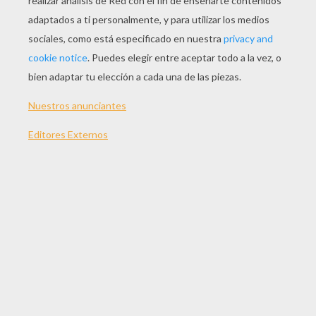
Nico Y Pedro
Rafael