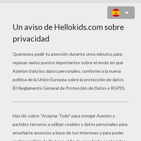
DIBUJOS DE RIO 2
PARA COLOREAR
Blu
Perla