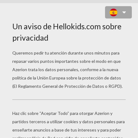
PUZZLES ANTIGUO
EGIPTO PARA NIÑOS
Puzzle ESTATUA DE TUTANKAMON
Puzzle TUMBA FARAÓN EGIPCIO Para Jugar Online