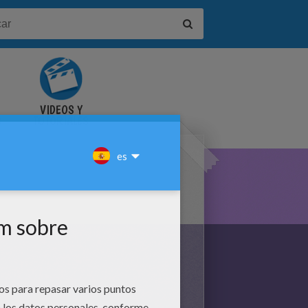
VIDEOS Y
S
TUTORIALES