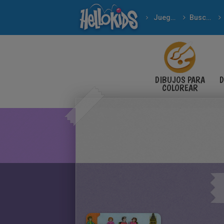
Juegos Gratuitos
Buscar las diferencias
Juegos de diferenc
DIBUJOS PARA
D
COLOREAR