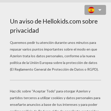
JUEGOS DE UNIR
PUNTOS SAN PATRICIO
Sombrero Del Duende Verde
Herraduras Y Treboles