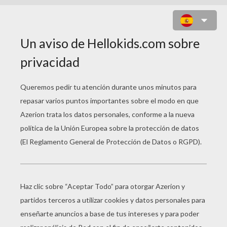
CASTILLO ENCANTADO DE
DRACULA