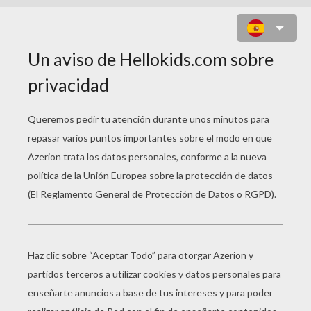
SPIDERMAN, BATMAN Y
SUPERMAN