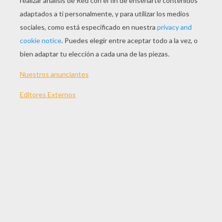
Suscríbete y únete a nuestro canal de vídeos para niños en Y