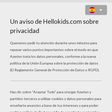
PO ATACA