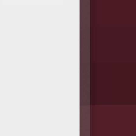
/bit.ly/20IQovi