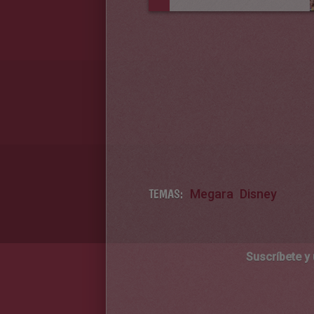
TEMAS:
Megara
Disney
Suscríbete y