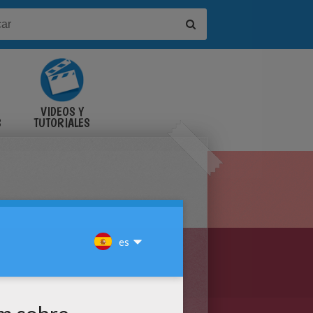
VIDEOS Y
S
TUTORIALES