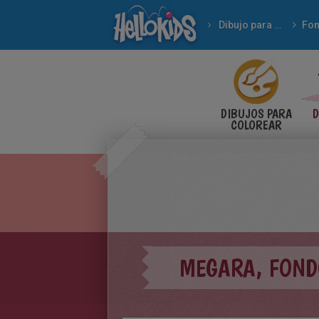
Dibujo para Niños
DIBUJOS PARA
D
COLOREAR
MEGARA, FOND