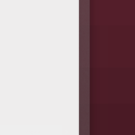
Megara