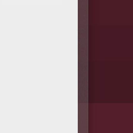
/bit.ly/20IQovi