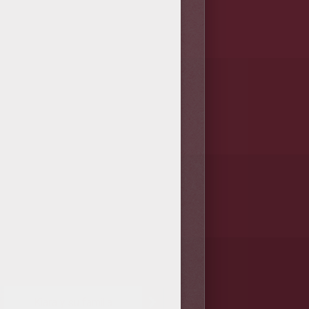
Kiara y su familia