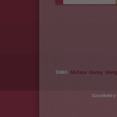
TEMAS:
Mufasa
Disney
Mang
Suscríbete y