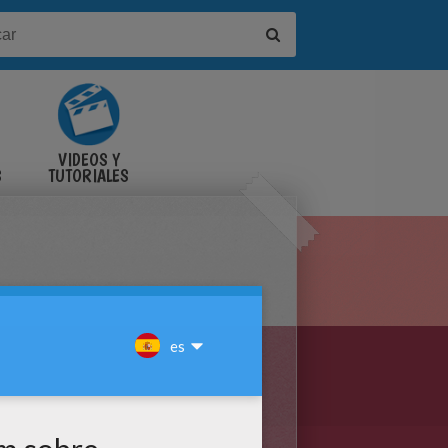
VIDEOS Y
S
TUTORIALES