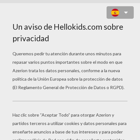
MARY JANE WATSON EN UN
COCHE