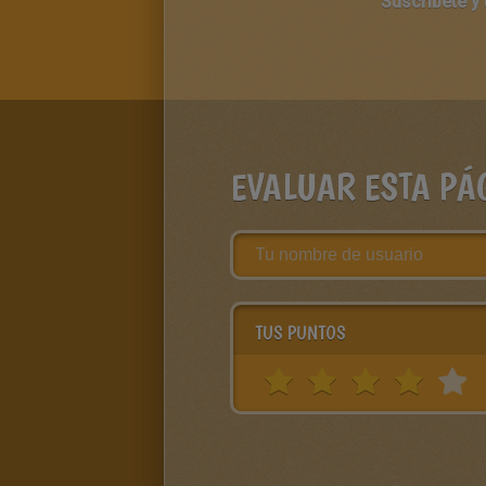
Suscríbete y
EVALUAR ESTA PÁ
TUS PUNTOS