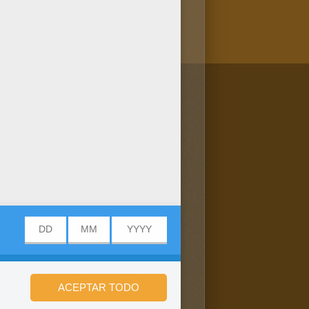
/bit.ly/20IQovi