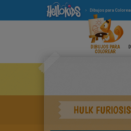
Dibujos para Colorea
DIBUJOS PARA
D
COLOREAR
HULK FURIOSI