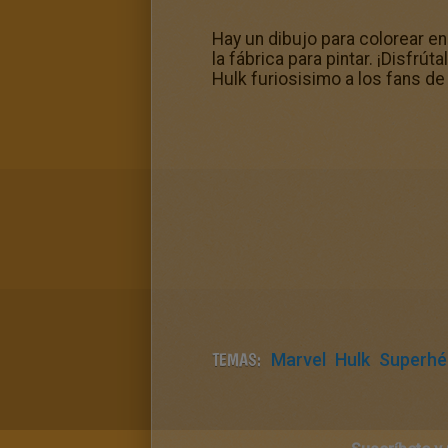
Hay un dibujo para colorear en
la fábrica para pintar. ¡Disfr
Hulk furiosisimo a los fans de 
TEMAS:
Marvel
Hulk
Superhé