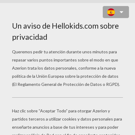
HULK FURIOSO