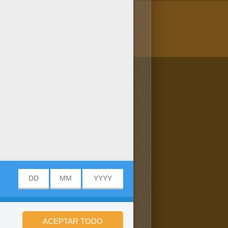
/bit.ly/20IQovi