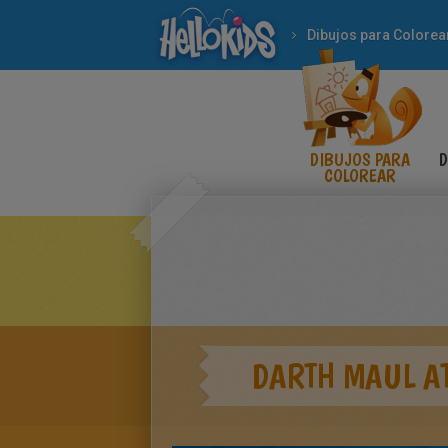
Dibujos para Colorea
DIBUJOS PARA
D
COLOREAR
DARTH MAUL A