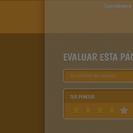
Suscríbete y
EVALUAR ESTA PÁ
TUS PUNTOS