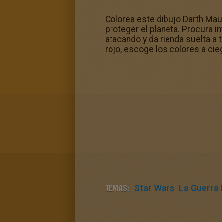
Colorea este dibujo Darth Maul
proteger el planeta. Procura 
atacando y da rienda suelta a
rojo, escoge los colores a cie
TEMAS:
Star Wars
La Guerra 