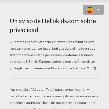
INDIANA JONES EN EL TEMPLO
MALDITO