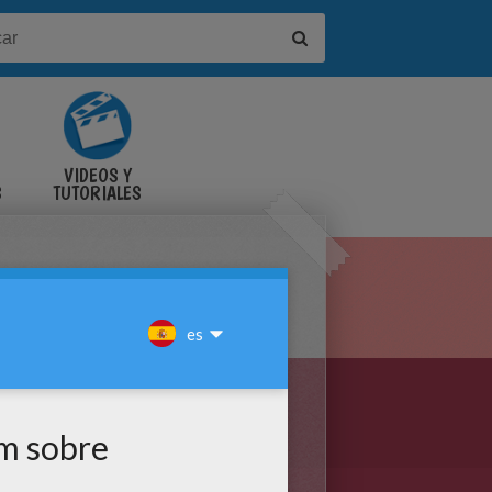
VIDEOS Y
S
TUTORIALES