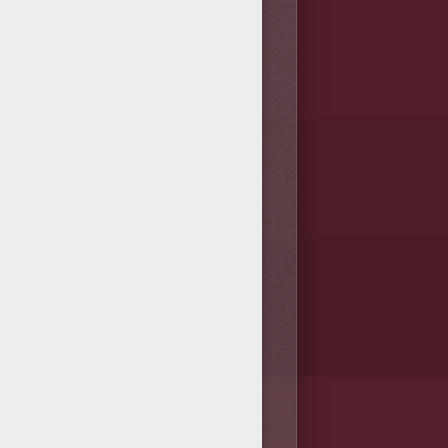
/bit.ly/20IQovi