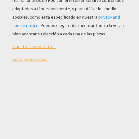
TEMAS:
Conejo
Suscríbete y únete a nuestro canal de vídeos para niños en
Youtube:
http://bit.ly/20IQovi
EVALUAR ESTA PÁGINA