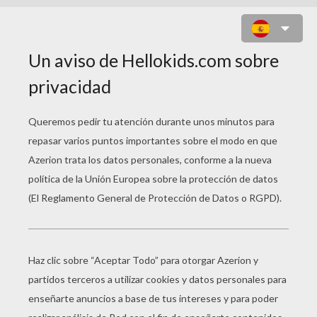
CONEJO EN 4 ETAPAS
IMPRIMIR