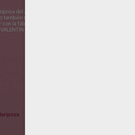
riposa del Amor que forma parte de los dibujos más desc
o también muchos dibujos de la categoría SAN VALENTIN d
con la fábrica para colorear, y guárdalo a tu ordenador. ¡A
 VALENTIN dibujos para imprimir
ariposa