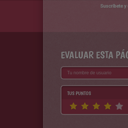
Suscríbete y
EVALUAR ESTA PÁ
TUS PUNTOS