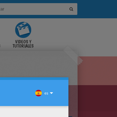
VIDEOS Y
S
TUTORIALES