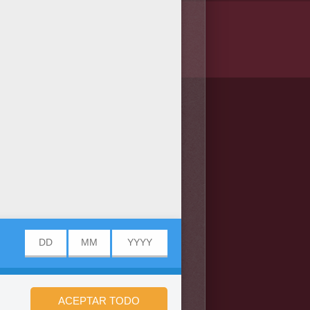
/bit.ly/20IQovi