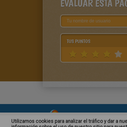
EVALUAR ESTA PÁ
TUS PUNTOS
About
|
Advertising
| Contact
Utilizamos cookies para analizar el tráfico y dar a
información sobre el uso de nuestro sitio para nuest