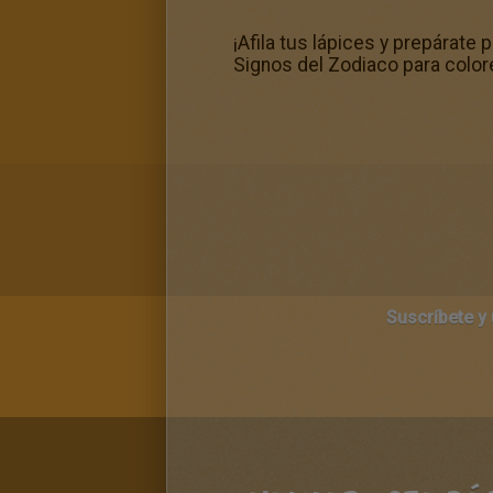
¡Afila tus lápices y prepárate 
Signos del Zodiaco para colore
Suscríbete y