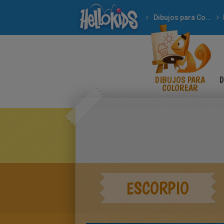
Dibujos para Colorear
DIBUJOS PARA
D
COLOREAR
ESCORPIO