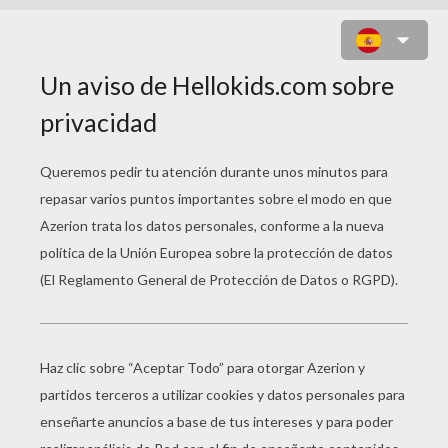
IMAGEN DE NAVIDAD, GASPAR,
MELCHOR Y BALTASAR