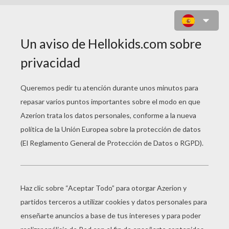
CONEJO PARA NIÑAS
Para hacer este maquillaje
de CONEJO necesitas: