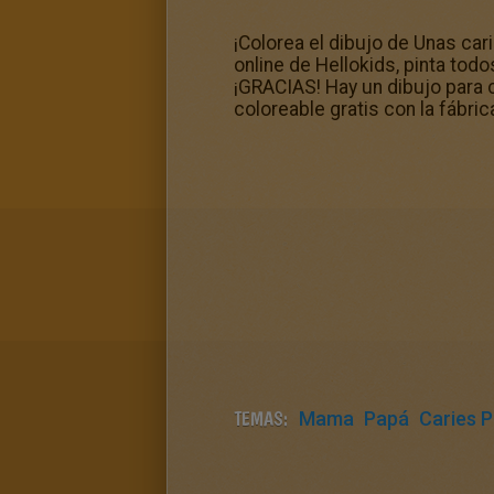
¡Colorea el dibujo de Unas car
online de Hellokids, pinta todo
¡GRACIAS! Hay un dibujo para 
coloreable gratis con la fábrica
TEMAS:
Mama
Papá
Caries P