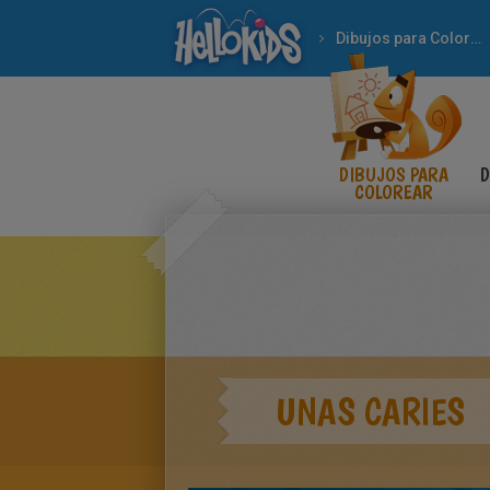
Dibujos para Colorear
DIBUJOS PARA
D
COLOREAR
UNAS CARIES