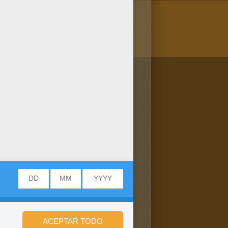
/bit.ly/20IQovi