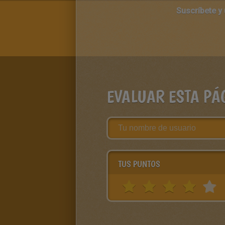
Suscríbete y
EVALUAR ESTA PÁ
TUS PUNTOS