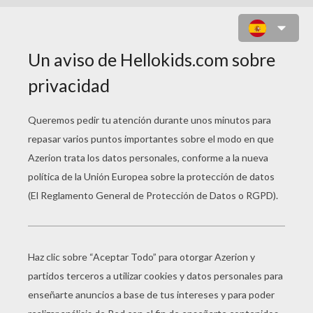
No es lo mismo, una selva virgen que
una virgen en la selva.
No es lo mismo, me río en el baño
que me baño en el río.
No es lo mismo Gil Pérez, que Perejil.
No es lo mismo: Este puré de tomate
que, tómate este puré
No es lo mismo, vivir en la calle del
medio que vivir en medio de la calle.
No es lo mismo la tormenta se