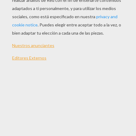
avecina, que la vecina se atormenta.