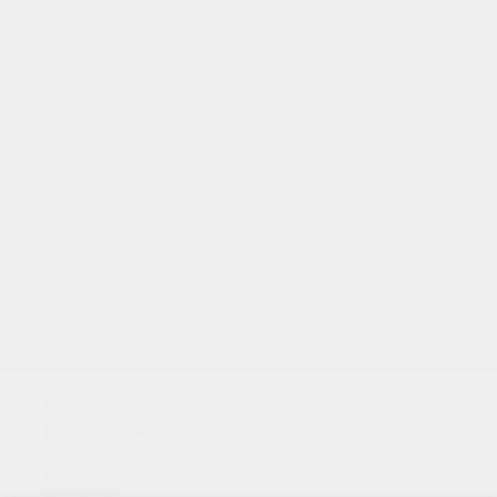
TUS PUNTOS
Utilizamos cookies
para analizar el
tráfico y dar a
nuestros usuarios
la mejor