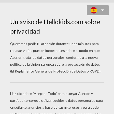
EL PAPÁ NOEL CON SU TRINEO