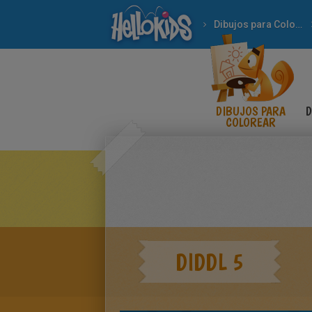
Dibujos para Colorear
DIBUJOS PARA
D
COLOREAR
DIDDL 5