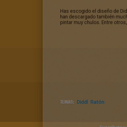
Has escogido el diseño de Did
han descargado también muchos 
pintar muy chulos. Entre otros,
TEMAS:
Diddl
Ratón