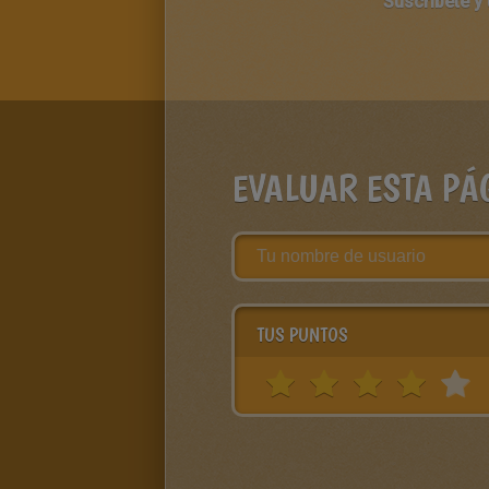
Suscríbete y
EVALUAR ESTA PÁ
TUS PUNTOS