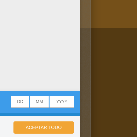
/bit.ly/20IQovi