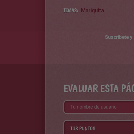
TEMAS:
Mariquita
Suscríbete y
EVALUAR ESTA PÁ
TUS PUNTOS