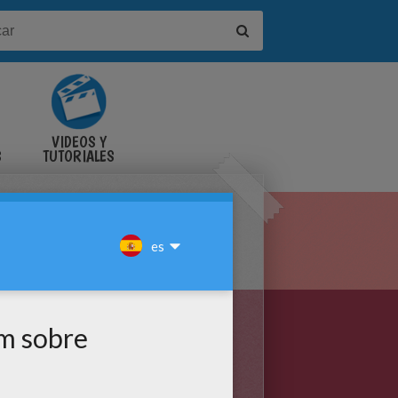
VIDEOS Y
S
TUTORIALES