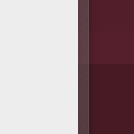
/bit.ly/20IQovi