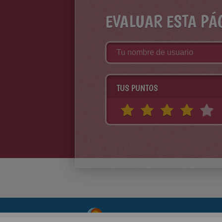
EVALUAR ESTA PÁ
TUS PUNTOS
About
|
Advertising
| Contact