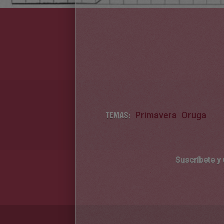
TEMAS:
Primavera
Oruga
Suscríbete y