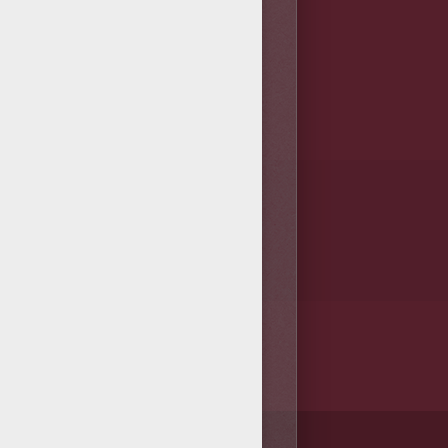
/bit.ly/20IQovi