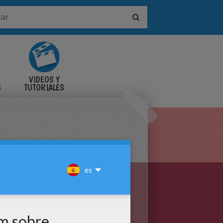
VIDEOS Y
S
TUTORIALES