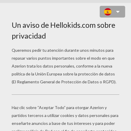
JUEGO PARA PINTAR RATON Y
CONEJO