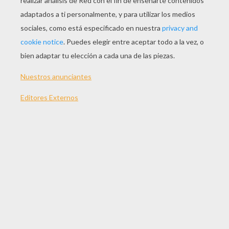
JUGAR
TEMAS:
Juegos
Habilidad