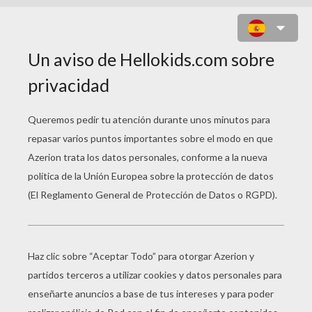
JUEGO PARA NIÑOS : PIZZA RUSH