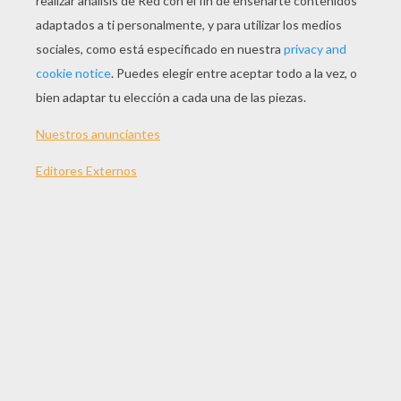
JUGAR
TEMAS:
Deporte
Juegos