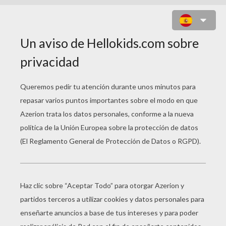
JUEGO PARA NIÑOS : FOOT SHOT