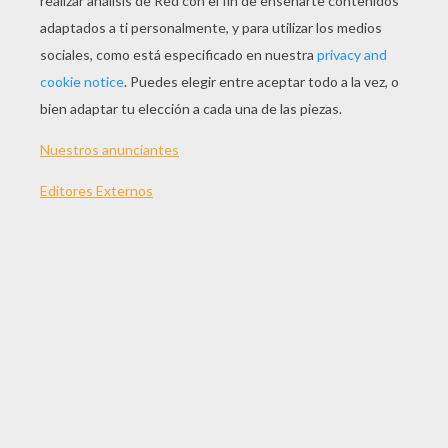
JUGAR
TEMAS:
Juegos
Moto