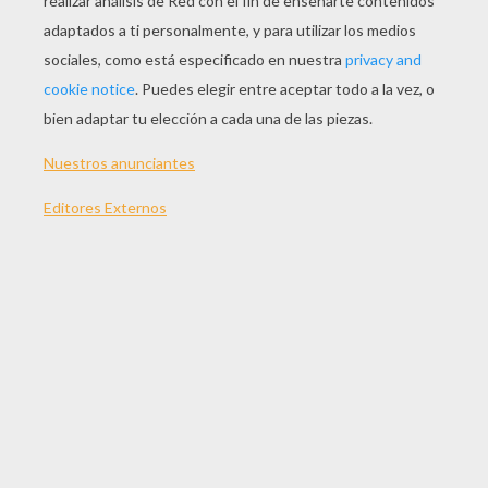
JUGAR
TEMAS:
Juegos
Accion