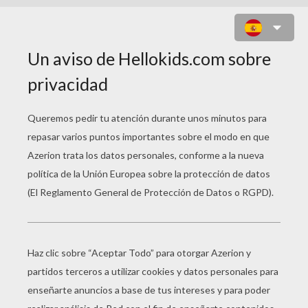
JUEGO PARA NIÑOS : SPACE
BLAZE