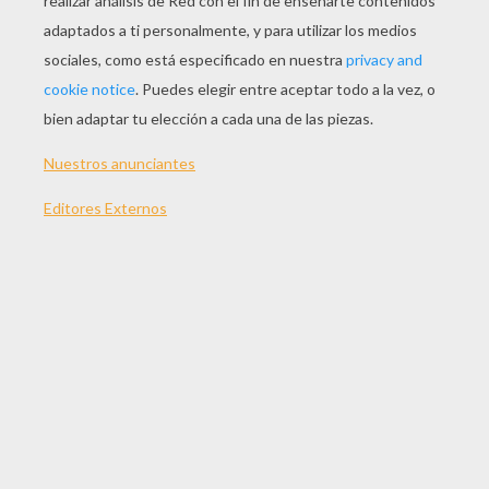
JUGAR
TEMAS:
Deporte
Juegos