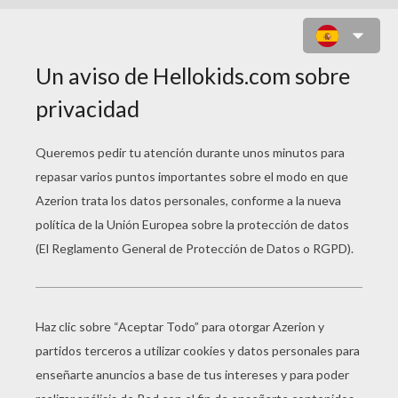
JUEGO PARA NIÑOS : ULTIMATE
SWISH