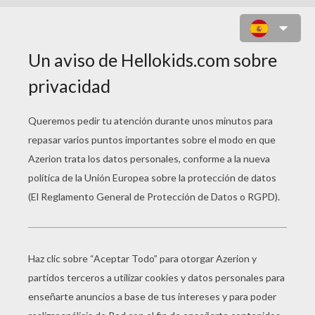
GENE Y PRINCESA EMOJI LINDA