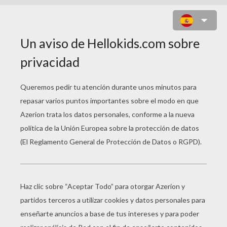
JUEGO PARA NIÑOS : SUPER
ROBO FIGHTER 2