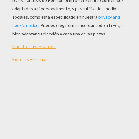
JUGAR
TEMAS:
Cabeza
Robot
Rompecabezas