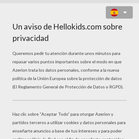
JUEGO PARA NIÑOS : MOORHUHN
SHOOTER