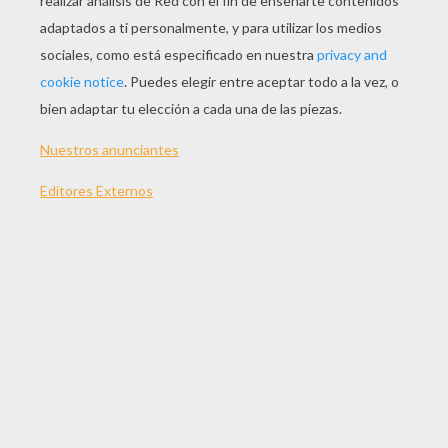
JUGAR
TEMAS:
Juegos
Accion