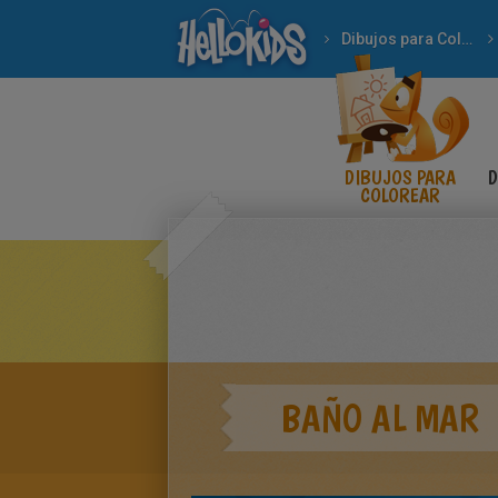
Dibujos para Colorear
DIBUJOS PARA
D
COLOREAR
BAÑO AL MAR