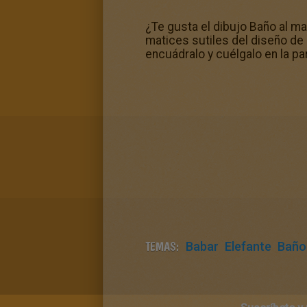
¿Te gusta el dibujo Baño al ma
matices sutiles del diseño de 
encuádralo y cuélgalo en la pa
TEMAS:
Babar
Elefante
Baño