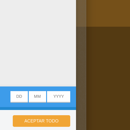
/bit.ly/20IQovi