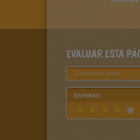
Suscríbete y
EVALUAR ESTA PÁ
TUS PUNTOS