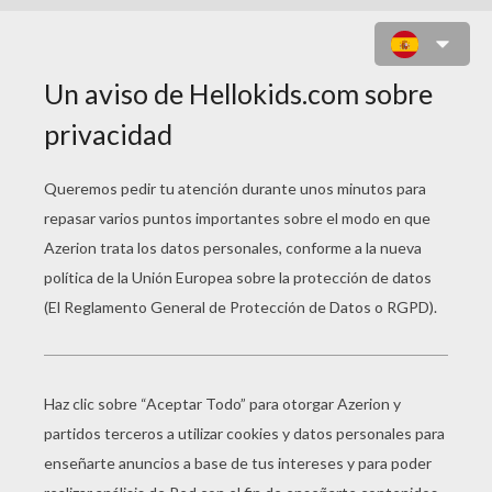
DISEÑA UN DIBUJO SKYLANDERS
PARA PINTAR