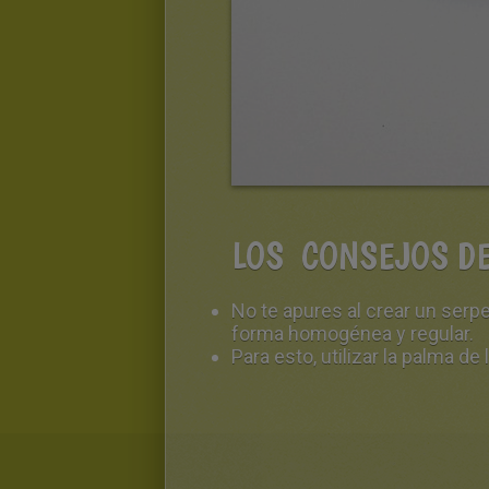
LOS CONSEJOS DE
No te apures al crear un serp
forma homogénea y regular.
Para esto, utilizar la palma de