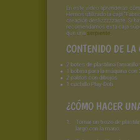
En este vídeo aprenderás có
Hemos utilizado la caja "Fabri
creación deslizzzzzante. Si ha
recomendamos esta caja súpe
que una
serpiente
.
CONTENIDO DE LA 
2 botes de plastilina (amarillo 
1 bobina para la máquina con
2 palitos con dibujos
1 cuchillo Play-Doh
¿CÓMO HACER UNA
Tomar un trozo de plastil
largo con la mano.