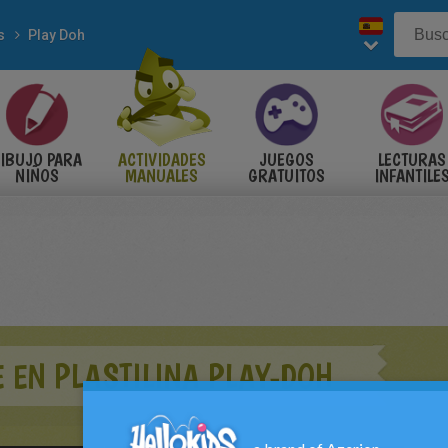
s
Play Doh
IBUJO PARA
ACTIVIDADES
JUEGOS
LECTURAS
NIÑOS
MANUALES
GRATUITOS
INFANTILE
 EN PLASTILINA PLAY-DOH