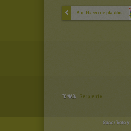
Año Nuevo de plastilina
TEMAS:
Serpiente
Suscríbete y