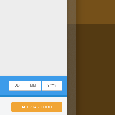
/bit.ly/20IQovi