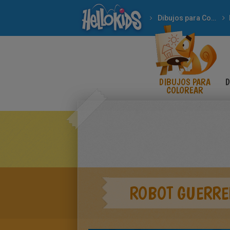
Dibujos para Colorear
DIBUJOS PARA
D
COLOREAR
ROBOT GUERRE