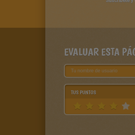
Suscríbete y
EVALUAR ESTA PÁ
TUS PUNTOS