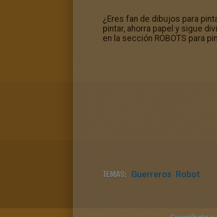
¿Eres fan de dibujos para pin
pintar, ahorra papel y sigue d
en la sección ROBOTS para pin
TEMAS:
Guerreros
Robot