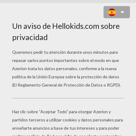
JUEGO DE BUSCAR LAS
DIFERENCIAS : RATATOUILLE - LES
DIFFÉRENCES
7
Encontrar las
diferencias