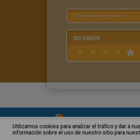
TUS PUNTOS
About
|
Advertising
| Contact
Utilizamos cookies para analizar el tráfico y dar a
información sobre el uso de nuestro sitio para nuest