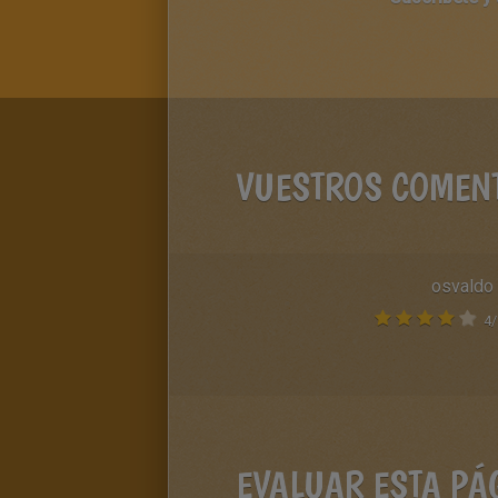
VUESTROS COMEN
osvaldo
4
/
EVALUAR ESTA PÁ