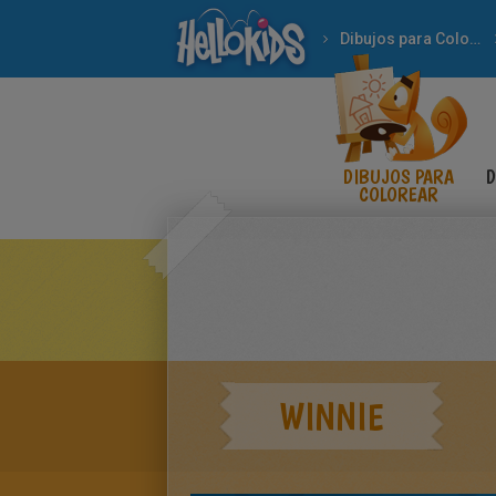
Dibujos para Colorear
DIBUJOS PARA
D
COLOREAR
WINNIE