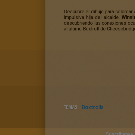
Descubre el dibujo para colorear e
impulsiva hija del alcalde,
Winni
descubriendo las conexiones ocul
al último Boxtroll de Cheesebridg
TEMAS:
Boxtrolls
Suscríbete y