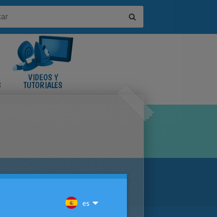
VIDEOS Y
S
TUTORIALES