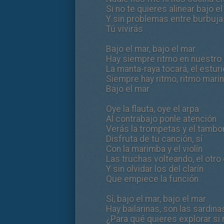
Si no te quieres alinear bajo e
Y sin problemas entre burbuja
Tú vivirás
Bajo el mar, bajo el mar
Hay siempre ritmo en nuestro 
La manta-raya tocará, el esturi
Siempre hay ritmo, ritmo mari
Bajo el mar
Oye la flauta, oye el arpa
Al contrabajo ponle atención
Verás la trompetas y el tambo
Disfruta de tu canción, sí
Con la marimba y el violín
Las truchas volteando, el otro
Y sin olvidar los del clarín
Que empiece la función
Sí, bajo el mar, bajo el mar
Hay bailarinas, son las sardinas
¿Para qué quieres explorar si 