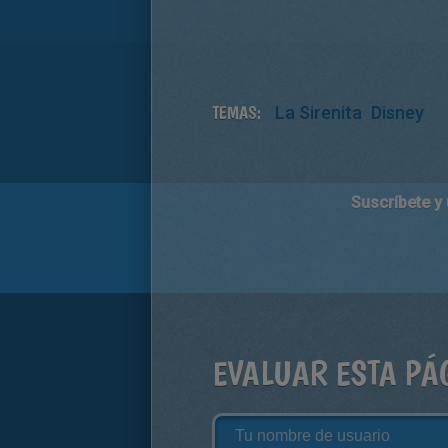
TEMAS:
La Sirenita
Disney
Suscríbete y
EVALUAR ESTA PÁ