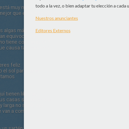
está muy mal.
ejor que el mundo allá arriba.
as algas más verdes son
gran equivocación!
no tiene comparación?
que causa tal emoción?
eres feliz
 el sol para variar
lotamos
í tienen libertad
sus casas son de cristal
 larga no suele ser
me van a comer
n un sartén