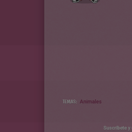
TEMAS:
Animales
Suscríbete y