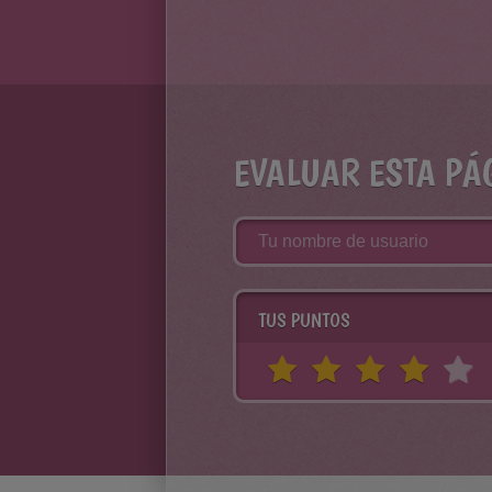
EVALUAR ESTA PÁ
TUS PUNTOS