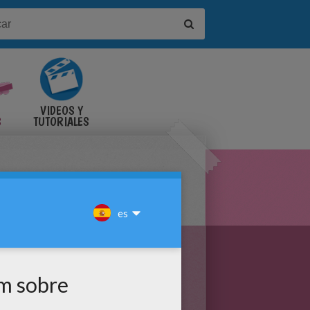
VIDEOS Y
S
TUTORIALES