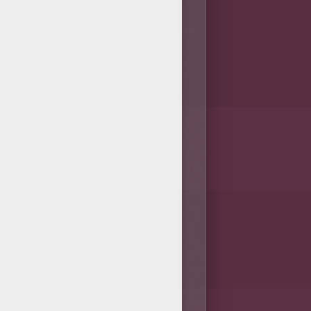
/bit.ly/20IQovi