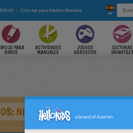
NDALAS
Colorear para Adultos Mandala
IBUJO PARA
ACTIVIDADES
JUEGOS
LECTURAS
NIÑOS
MANUALES
GRATUITOS
INFANTILE
OS: NED STARK