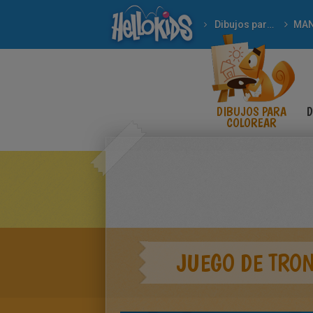
Dibujos para Colorear
MA
DIBUJOS PARA
D
COLOREAR
JUEGO DE TRON