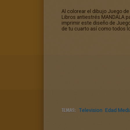
Al colorear el dibujo Juego de
Libros antiestrés MANDALA para 
imprimir este diseño de Juego
de tu cuarto así como todos l
TEMAS:
Television
Edad Medi